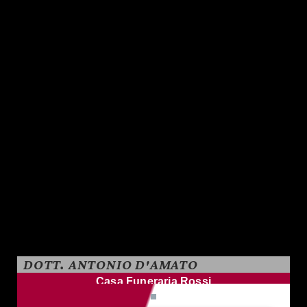
DOTT. ANTONIO D'AMATO
Casa Funeraria Rossi