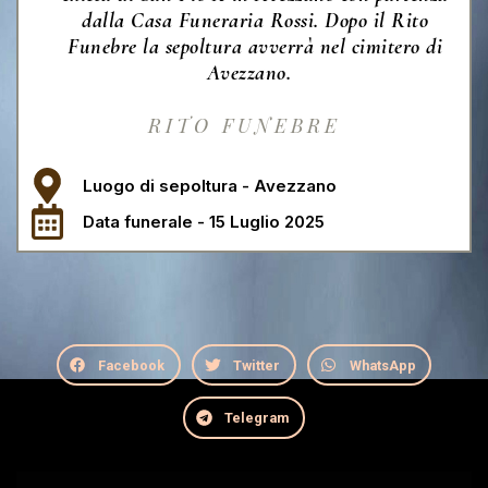
dalla Casa Funeraria Rossi. Dopo il Rito
Funebre la sepoltura avverrà nel cimitero di
Avezzano.
RITO FUNEBRE
Luogo di sepoltura - Avezzano
Data funerale - 15 Luglio 2025
Facebook
Twitter
WhatsApp
Telegram