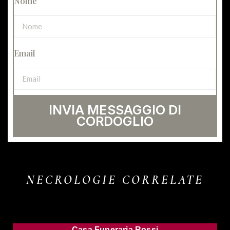
Nome
Email
INVIA MESSAGGIO DI
CORDOGLIO
NECROLOGIE CORRELATE
Casa Funeraria Rossi