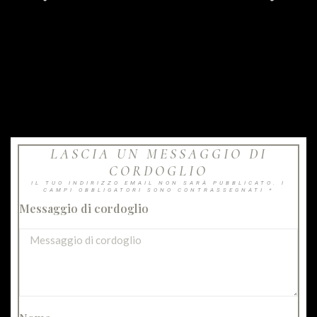
LASCIA UN MESSAGGIO DI
CORDOGLIO
IL TUO INDIRIZZO EMAIL NON SARÀ PUBBLICATO. I
CAMPI OBBLIGATORI SONO CONTRASSEGNATI *
Messaggio di cordoglio