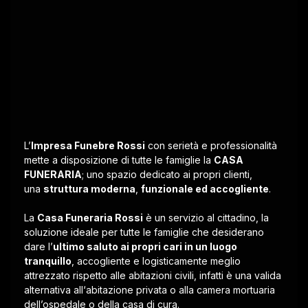
L’
Impresa Funebre Rossi
con serietà e professionalità
mette a disposizione di tutte le famiglie la
CASA
FUNERARIA
; uno spazio dedicato ai propri clienti,
una
struttura moderna
,
funzionale ed accogliente
.
La
Casa Funeraria Rossi
è un servizio al cittadino, la
soluzione ideale per tutte le famiglie che desiderano
dare l’
ultimo saluto ai propri cari in un luogo
tranquillo
, accogliente e logisticamente meglio
attrezzato rispetto alle abitazioni civili, infatti è una valida
alternativa all‘abitazione privata o alla camera mortuaria
dell’ospedale o della casa di cura.