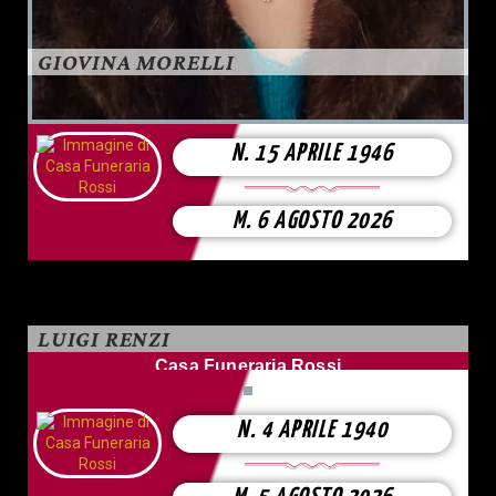
GIOVINA MORELLI
N. 15 APRILE 1946
M. 6 AGOSTO 2026
LUIGI RENZI
Casa Funeraria Rossi
N. 4 APRILE 1940