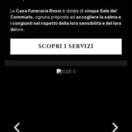
La
Casa Funeraria Rossi
è dotata di
cinque Sale del
Commiato
, ognuna preposta ad
accogliere la salma e
i congiunti nel rispetto della loro sensibilità e del loro
do
lore.
SCOPRI I SERVIZI