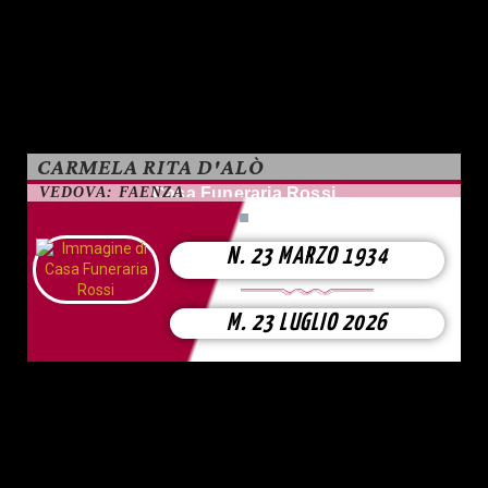
CARMELA RITA D'ALÒ
VEDOVA: FAENZA
Casa Funeraria Rossi
N. 23 MARZO 1934
M. 23 LUGLIO 2026