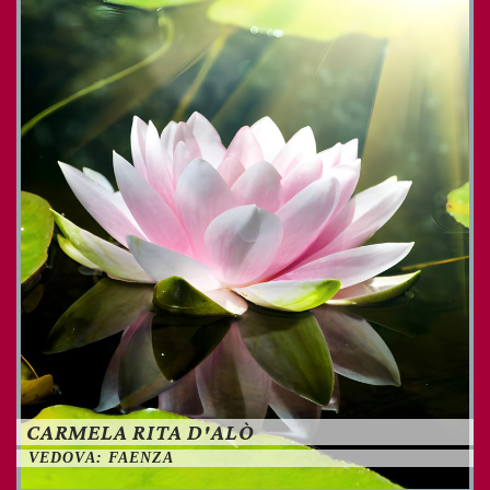
CARMELA RITA D'ALÒ
VEDOVA: FAENZA