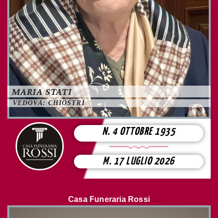
MARIA STATI
VEDOVA: CHIOSTRI
N. 4 OTTOBRE 1935
M. 17 LUGLIO 2026
Casa Funeraria Rossi