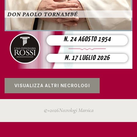
DON PAOLO TORNAMBÉ
N. 24 AGOSTO 1954
M. 17 LUGLIO 2026
VISUALIZZA ALTRI NECROLOGI
©+2026Necrologi Marsica