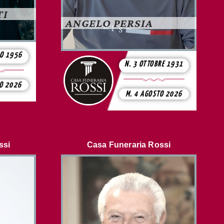
TI
ANGELO PERSIA
ZO 1956
N. 3 OTTOBRE 1931
TO 2026
M. 4 AGOSTO 2026
ssi
Casa Funeraria Rossi