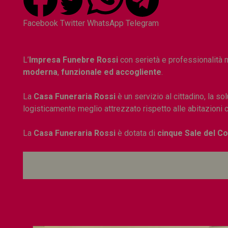
Facebook
Twitter
WhatsApp
Telegram
L’
Impresa Funebre Rossi
con serietà e professionalità m
moderna
,
funzionale ed accogliente
.
La
Casa Funeraria Rossi
è un servizio al cittadino, la so
logisticamente meglio attrezzato rispetto alle abitazioni civ
La
Casa Funeraria Rossi
è dotata di
cinque Sale del C