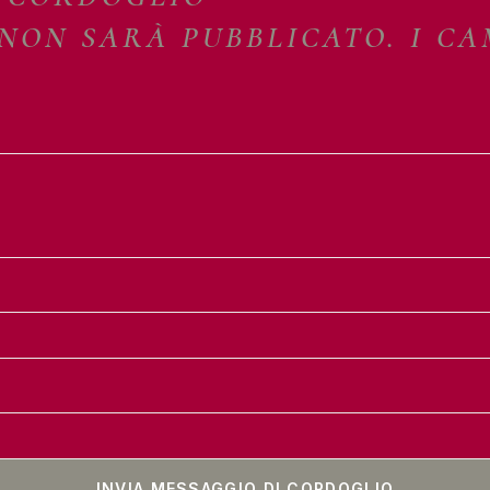
 NON SARÀ PUBBLICATO. I C
INVIA MESSAGGIO DI CORDOGLIO