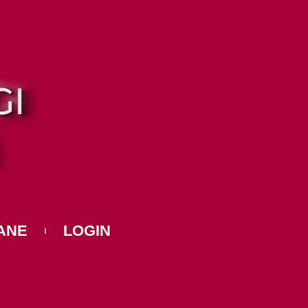
ANE
LOGIN