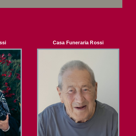
ssi
Casa Funeraria Rossi