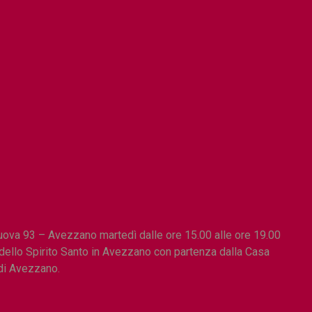
Nuova 93 – Avezzano martedì dalle ore 15.00 alle ore 19.00
a dello Spirito Santo in Avezzano con partenza dalla Casa
o di Avezzano.