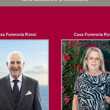
sa Funeraria Rossi
Casa Funeraria Ro