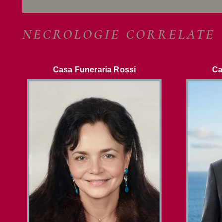
NECROLOGIE CORRELATE
Casa Funeraria Rossi
Ca