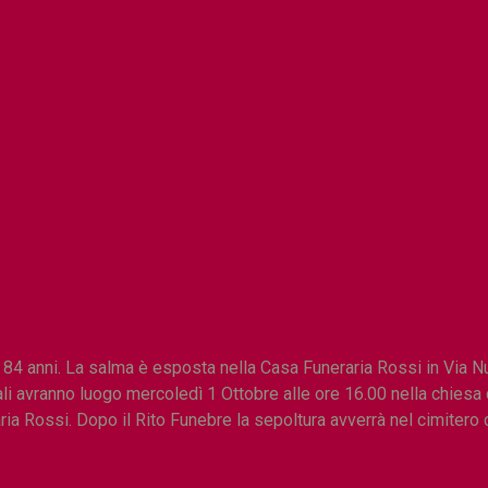
 84 anni. La salma è esposta nella Casa Funeraria Rossi in Via 
rali avranno luogo mercoledì 1 Ottobre alle ore 16.00 nella chies
ria Rossi. Dopo il Rito Funebre la sepoltura avverrà nel cimiter