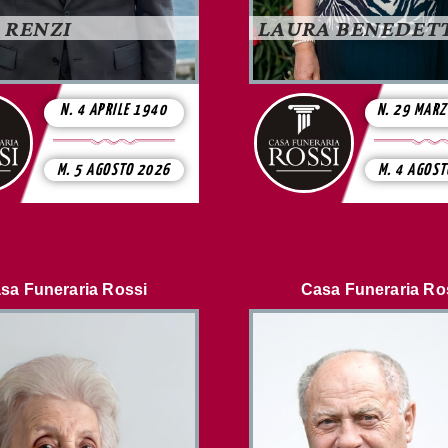
 RENZI
LAURA BENEDET
N. 4 APRILE 1940
N. 29 MAR
M. 5 AGOSTO 2026
M. 4 AGOS
sa Funeraria Rossi
Casa Funeraria Ro