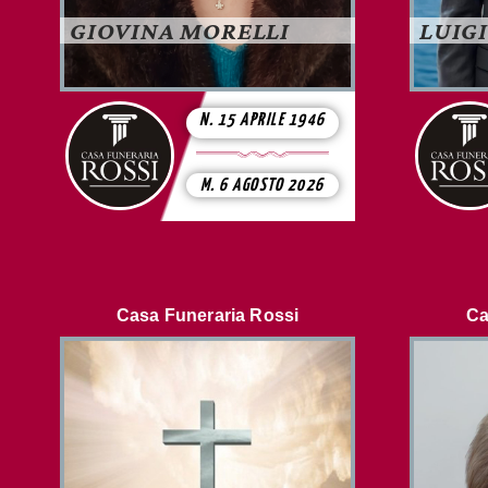
LUIGI
GIOVINA MORELLI
N. 15 APRILE 1946
M. 6 AGOSTO 2026
Casa Funeraria Rossi
Ca