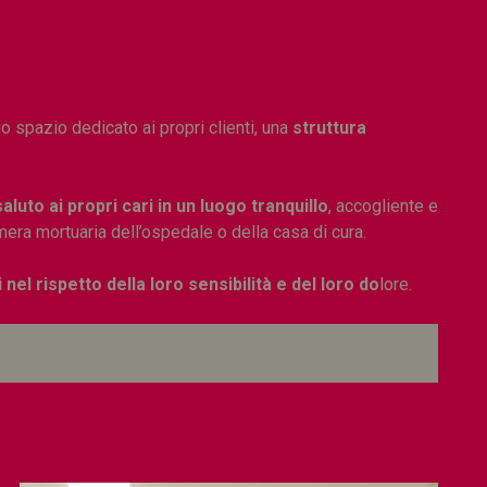
no spazio dedicato ai propri clienti, una
struttura
aluto ai propri cari in un luogo tranquillo
, accogliente e
camera mortuaria dell’ospedale o della casa di cura.
 nel rispetto della loro sensibilità e del loro do
lore.