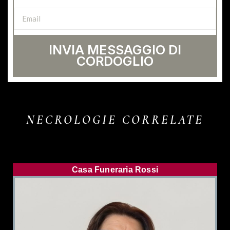
INVIA MESSAGGIO DI
CORDOGLIO
NECROLOGIE CORRELATE
Casa Funeraria Rossi