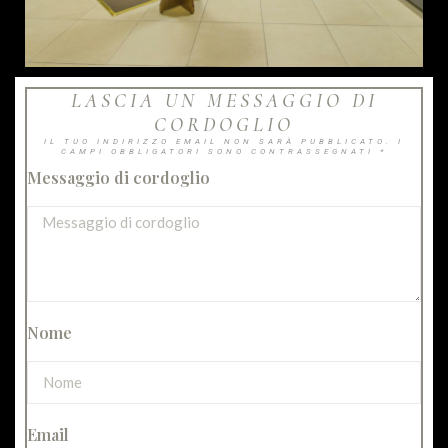
LASCIA UN MESSAGGIO DI
CORDOGLIO
IL TUO INDIRIZZO EMAIL NON SARÀ PUBBLICATO. I
CAMPI OBBLIGATORI SONO CONTRASSEGNATI *
Messaggio di cordoglio
Nome
Email