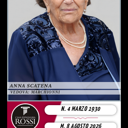
ANNA SCATENA
VEDOVA: MARCHIONNI
N. 4 MARZO 1930
M. 8 AGOSTO 2026