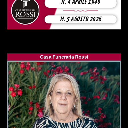
N. 4 APRILE 1940
M. 5 AGOSTO 2026
Casa Funeraria Rossi