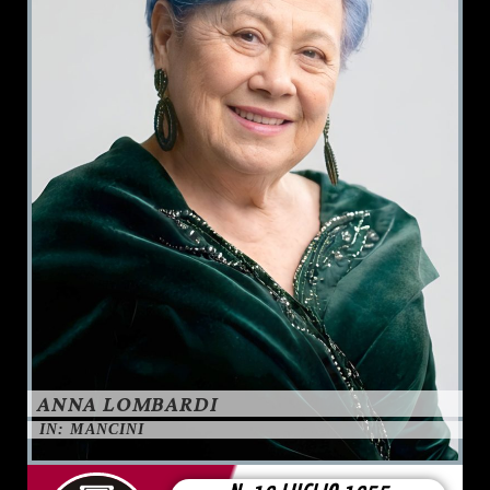
ANNA LOMBARDI
IN: MANCINI