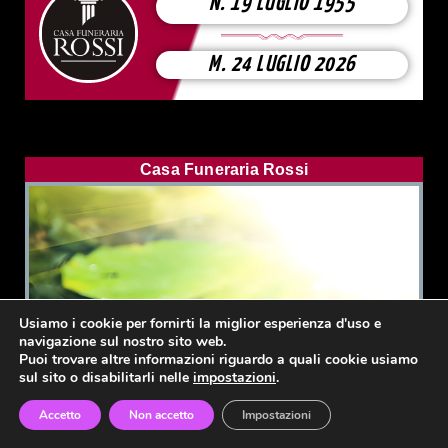
N. 19 LUGLIO 1955
M. 24 LUGLIO 2026
Casa Funeraria Rossi
Usiamo i cookie per fornirti la miglior esperienza d'uso e
navigazione sul nostro sito web.
Puoi trovare altre informazioni riguardo a quali cookie usiamo
sul sito o disabilitarli nelle
impostazioni
.
Accetto
Non accetto
Impostazioni