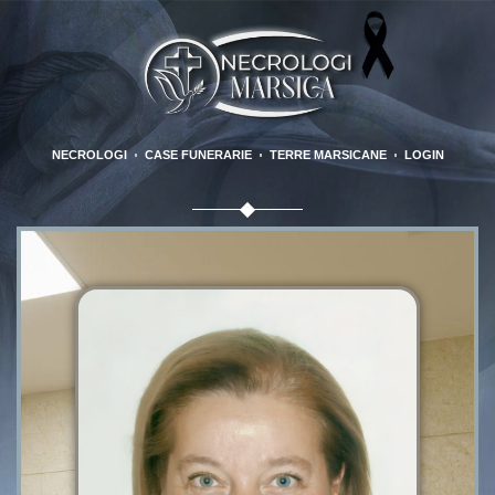
NECROLOGI
CASE FUNERARIE
TERRE MARSICANE
LOGIN