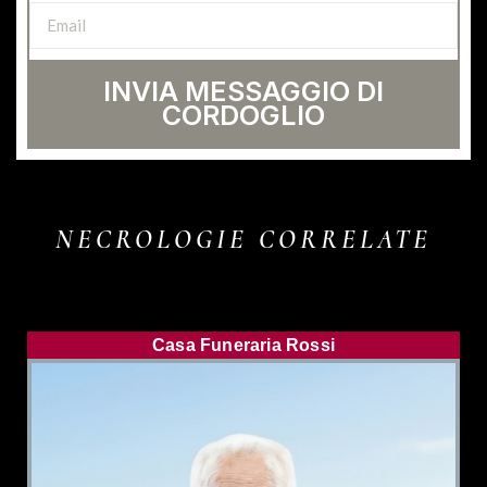
INVIA MESSAGGIO DI
CORDOGLIO
NECROLOGIE CORRELATE
Casa Funeraria Rossi