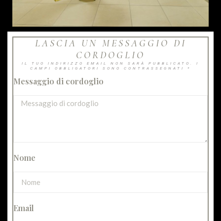
LASCIA UN MESSAGGIO DI
CORDOGLIO
IL TUO INDIRIZZO EMAIL NON SARÀ PUBBLICATO. I
CAMPI OBBLIGATORI SONO CONTRASSEGNATI *
Messaggio di cordoglio
Nome
Email