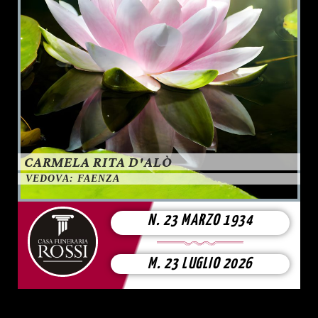
CARMELA RITA D'ALÒ
VEDOVA: FAENZA
N. 23 MARZO 1934
M. 23 LUGLIO 2026