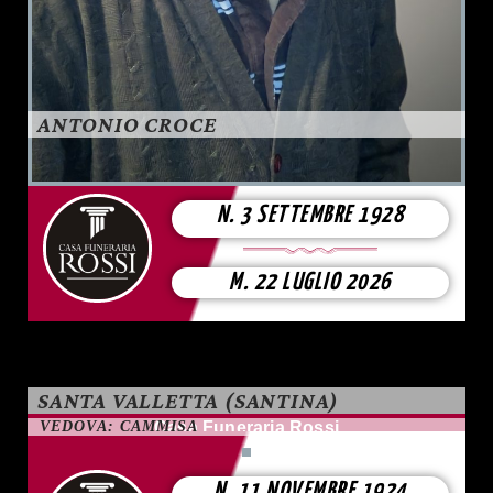
ANTONIO CROCE
N. 3 SETTEMBRE 1928
M. 22 LUGLIO 2026
SANTA VALLETTA (SANTINA)
VEDOVA: CAMMISA
Casa Funeraria Rossi
N. 11 NOVEMBRE 1924