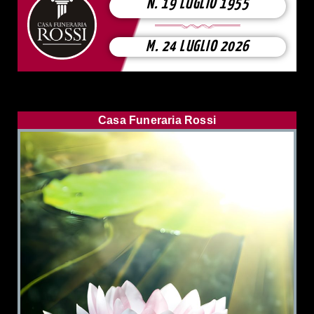
N. 19 LUGLIO 1955
M. 24 LUGLIO 2026
Casa Funeraria Rossi