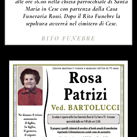
alle ore 16.00 nella chiesa parrocchiale di Santa
Maria in Cese con partenza dalla Casa
Funeraria Rossi. Dopo il Rito Funebre la
sepoltura avverrà nel cimitero di Cese.
RITO FUNEBRE