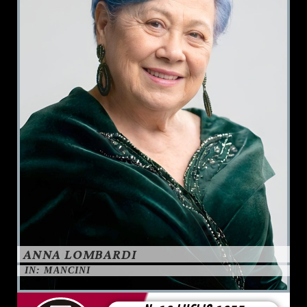
ANNA LOMBARDI
IN: MANCINI