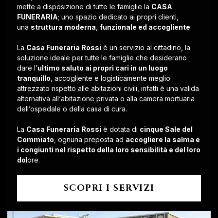
mette a disposizione di tutte le famiglie la
CASA
FUNERARIA
; uno spazio dedicato ai propri clienti,
una
struttura moderna
,
funzionale ed accogliente
.
La
Casa Funeraria Rossi
è un servizio al cittadino, la
soluzione ideale per tutte le famiglie che desiderano
dare l’
ultimo saluto ai propri cari in un luogo
tranquillo
, accogliente e logisticamente meglio
attrezzato rispetto alle abitazioni civili, infatti è una valida
alternativa all‘abitazione privata o alla camera mortuaria
dell’ospedale o della casa di cura.
La
Casa Funeraria Rossi
è dotata di
cinque Sale del
Commiato
, ognuna preposta ad
accogliere la salma e
i congiunti nel rispetto della loro sensibilità e del loro
do
lore.
SCOPRI I SERVIZI