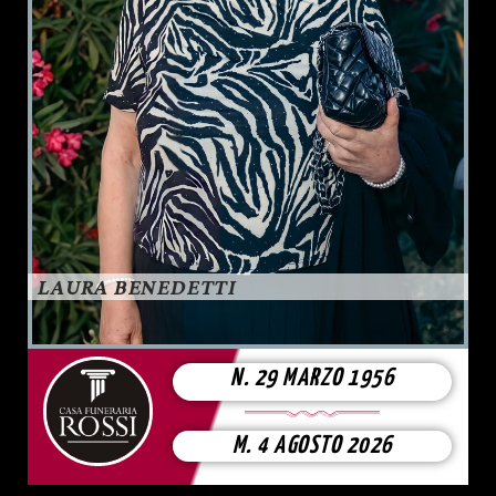
LAURA BENEDETTI
N. 29 MARZO 1956
M. 4 AGOSTO 2026