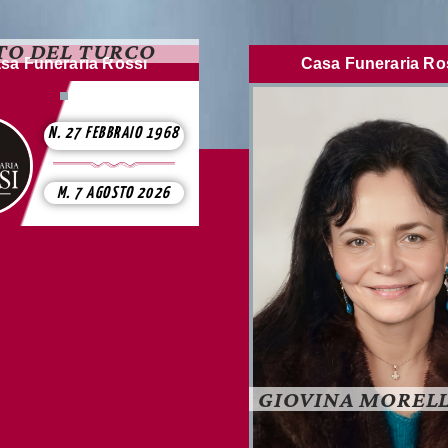
TO DEL TURCO
sa Funeraria Rossi
Casa Funeraria Ro
N. 27 FEBBRAIO 1968
M. 7 AGOSTO 2026
GIOVINA MORELL