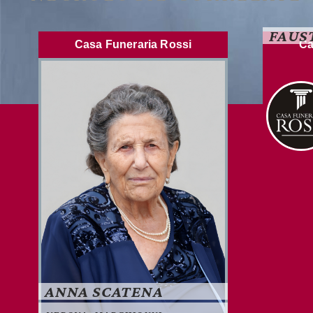
FAUS
Casa Funeraria Rossi
Ca
ANNA SCATENA