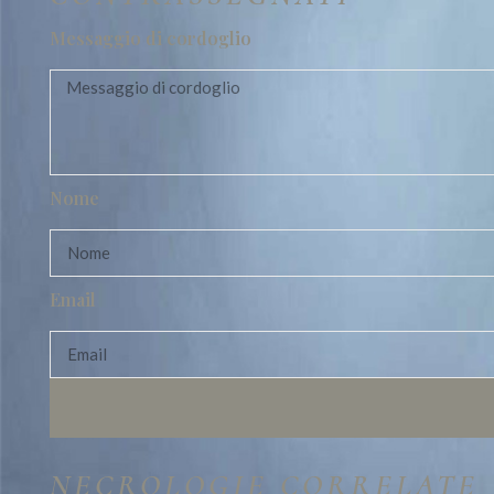
Messaggio di cordoglio
Nome
Email
NECROLOGIE CORRELATE