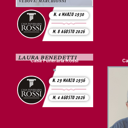
VEDOVA: MARCHIONNI
N. 4 MARZO 1930
M. 8 AGOSTO 2026
LAURA BENEDETTI
Casa Funeraria Rossi
Ca
N. 29 MARZO 1956
M. 4 AGOSTO 2026