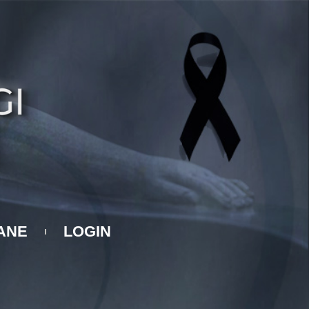
ANE
LOGIN