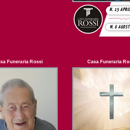
N. 15 APRI
M. 6 AGOS
sa Funeraria Rossi
Casa Funeraria Ro