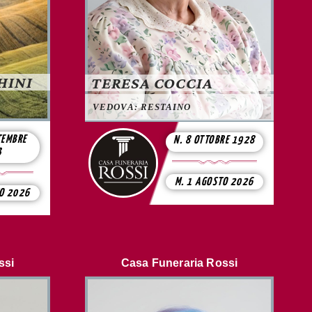
HINI
TERESA COCCIA
VEDOVA: RESTAINO
TEMBRE
N. 8 OTTOBRE 1928
3
M. 1 AGOSTO 2026
TO 2026
ssi
Casa Funeraria Rossi