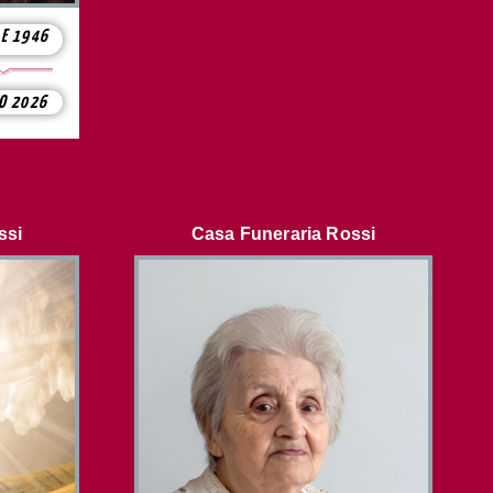
LE 1946
TO 2026
ssi
Casa Funeraria Rossi