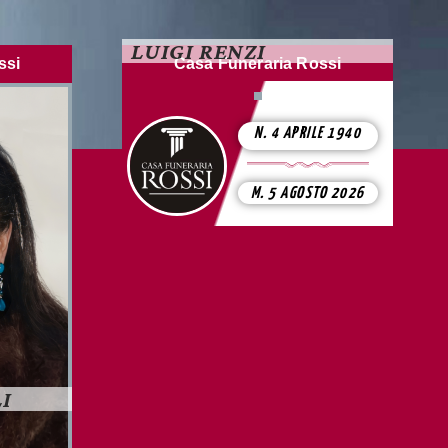
LUIGI RENZI
ssi
Casa Funeraria Rossi
N. 4 APRILE 1940
M. 5 AGOSTO 2026
I