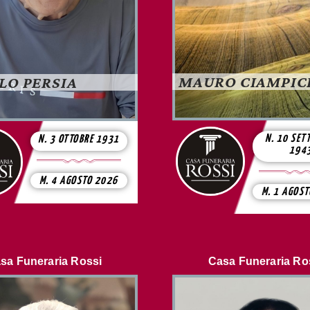
MAURO CIAMPIC
LO PERSIA
N. 10 SET
N. 3 OTTOBRE 1931
194
M. 4 AGOSTO 2026
M. 1 AGOS
sa Funeraria Rossi
Casa Funeraria Ro